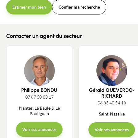
Estimer mon bien
Confier ma recherche
Contacter un agent du secteur
Philippe BONDU
Gérald QUEVERDO-
RICHARD
07 87 50 83 17
06 83 40 54 18
Nantes, La Baule & Le
Pouliguen
Saint-Nazaire
Voir ses annonces
Voir ses annonces