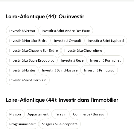
Loire-Atlantique (44): Où investir
Investir à Vertou
Investir à Saint Andre Des Eaux
Investir à Nort Sur Erdre
Investir à Orvault
Investir à Saint Lyphard
Investir à La Chapelle Sur Erdre
Investir à La Chevroliere
Investir à La Baule Escoublac
Investir à Reze
Investir à Pornichet
Investir à Nantes
Investir à Saint Nazaire
Investir à Prinquiau
Investir à Saint Herblain
Loire-Atlantique (44): Investir dans l'immobilier
Maison
Appartement
Terrain
Commerce / Bureau
Programme neuf
Viager / Nue-propriété