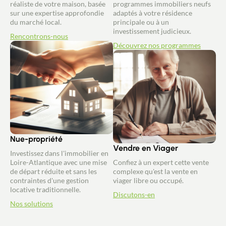
réaliste de votre maison, basée
programmes immobiliers neufs
sur une expertise approfondie
adaptés à votre résidence
du marché local.
principale ou à un
investissement judicieux.
Rencontrons-nous
Découvrez nos programmes
Nue-propriété
Vendre en Viager
Investissez dans l'immobilier en
Loire-Atlantique avec une mise
Confiez à un expert cette vente
de départ réduite et sans les
complexe qu'est la vente en
contraintes d'une gestion
viager libre ou occupé.
locative traditionnelle.
Discutons-en
Nos solutions