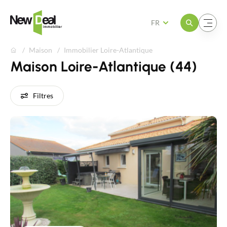
Ouvrir le menu
Ouvrir le menu
FR
Maison
Immobilier Loire-Atlantique
Maison Loire-Atlantique (44)
Filtres