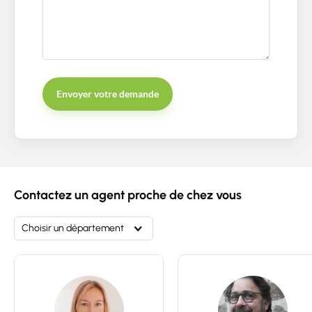
Envoyer votre demande
Contacter un conseiller
Estimer/Vendre
Contactez un agent proche de chez vous
Acheter
Choisir un département
Recrutement
Actualités