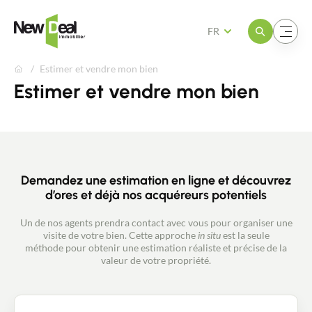
Ouvrir le menu
Ouvrir le menu
FR
Estimer et vendre mon bien
Estimer et vendre mon bien
Demandez une estimation en ligne et découvrez
d’ores et déjà nos acquéreurs potentiels
Un de nos agents prendra contact avec vous pour organiser une
visite de votre bien. Cette approche
in situ
est la seule
méthode pour obtenir une estimation réaliste et précise de la
valeur de votre propriété.