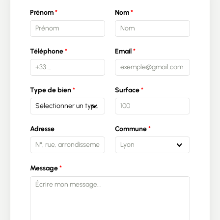
Prénom
Nom
Téléphone
Email
Type de bien
Surface
Sélectionner un type de bien
Adresse
Commune
Lyon
Message