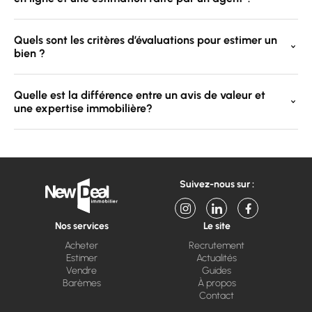
Quels sont les critères d’évaluations pour estimer un
bien ?
Quelle est la différence entre un avis de valeur et
une expertise immobilière?
Suivez-nous sur :
Nos services
Le site
Acheter
Recrutement
Estimer
Actualités
Vendre
Guides
Barèmes
À propos
Contact