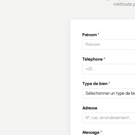
méthode po
Prénom
Téléphone
Type de bien
Sélectionner un type de b
Adresse
Message