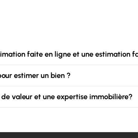
timation faite en ligne et une estimation f
pour estimer un bien ?
s de valeur et une expertise immobilière?