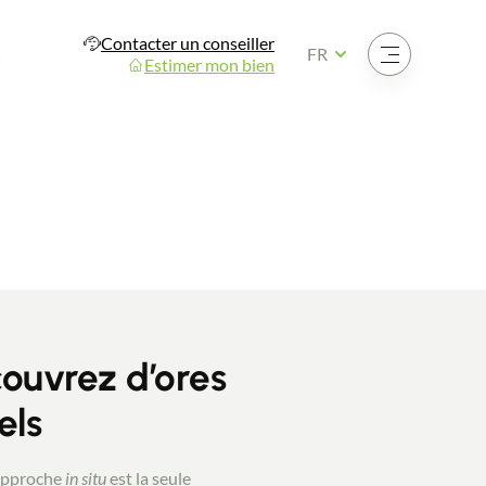
Contacter un conseiller
Ouvrir le menu
FR
Estimer mon bien
ouvrez d’ores
els
 approche
in situ
est la seule