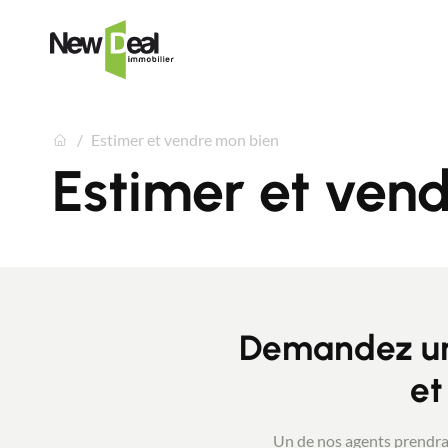
Estimer et vendre mon bien
Estimer et ven
Demandez une
et
Un de nos agents prendra 