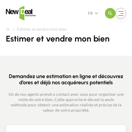
Ouvrir le menu
Ouvrir le menu
FR
Estimer et vendre mon bien
Estimer et vendre mon bien
Demandez une estimation en ligne et découvrez
d’ores et déjà nos acquéreurs potentiels
Un de nos agents prendra contact avec vous pour organiser une
visite de votre bien. Cette approche
in situ
est la seule
méthode pour obtenir une estimation réaliste et précise de la
valeur de votre propriété.