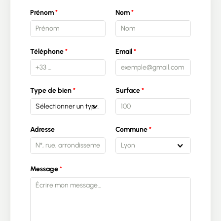
Prénom
Nom
Téléphone
Email
Type de bien
Surface
Sélectionner un type de bien
Adresse
Commune
Lyon
Message