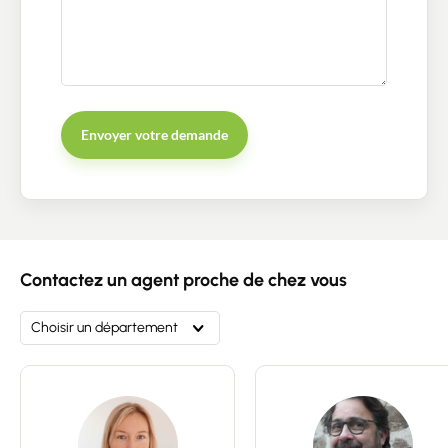
Envoyer votre demande
Contacter un conseiller
Estimer/Vendre
Contactez un agent proche de chez vous
Acheter
Choisir un département
Recrutement
Actualités