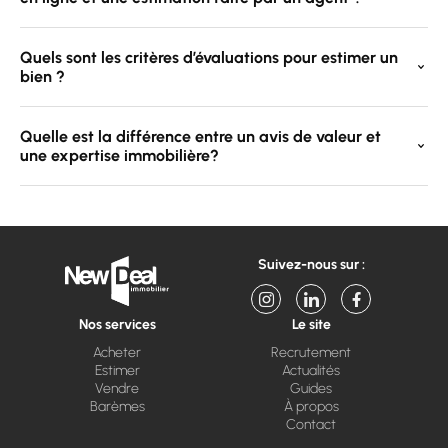
Quels sont les critères d’évaluations pour estimer un
bien ?
Quelle est la différence entre un avis de valeur et
une expertise immobilière?
Suivez-nous sur :
Nos services
Le site
Acheter
Recrutement
Estimer
Actualités
Vendre
Guides
Barèmes
À propos
Contact