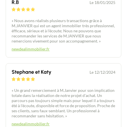
R.B
Le 18/01/2025
« Nous avons réalisés plusieurs transactions grâce à
M.JANVIER qui est un agent immobilier très professionnel,
éfficace, sérieux et à l'écoute; Nous ne pouvons que
recommander les services de M.JANVIER que nous
remercions vivement pour son accompagnement. »
newdealimmobilier.fr
Stephane et Katy
Le 12/12/2024
« Un grand remerciement à M.Janvier pour son implication
totale dans la réalisation de notre projet d'achat. Un
parcours pas toujours simple mais pour lequel il a toujours
été à l'écoute, disponible et force de proposition. Proche de
ses clients, sans faux-semblant. Un professionnel à
recommander sans hésitation. »
newdealimmobilier.fr