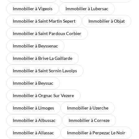
Immobilier à Vigeois
Immobilier à Lubersac
Immobilier à Saint Martin Sepert
Immobilier à Objat
Immobilier à Saint Pardoux Corbier
Immobilier à Beyssenac
Immobilier à Brive La Gaillarde
Immobilier à Saint Sornin Lavolps
Immobilier à Beyssac
Immobilier à Orgnac Sur Vezere
Immobilier à Limoges
Immobilier à Uzerche
Immobilier à Albussac
Immobilier à Correze
Immobilier à Allassac
Immobilier à Perpezac Le Noir