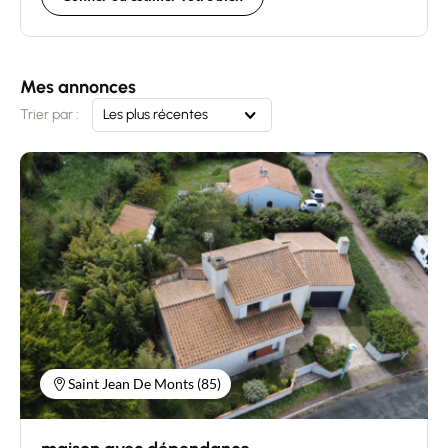
Mes annonces
Trier par :
Les plus récentes
Saint Jean De Monts (85)