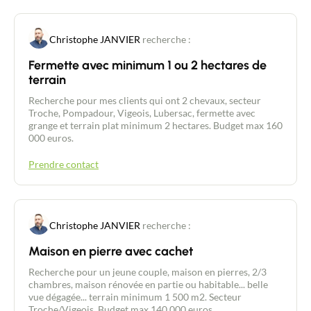
Christophe JANVIER
recherche :
Fermette avec minimum 1 ou 2 hectares de
terrain
Recherche pour mes clients qui ont 2 chevaux, secteur
Troche, Pompadour, Vigeois, Lubersac, fermette avec
grange et terrain plat minimum 2 hectares. Budget max 160
000 euros.
Prendre contact
Christophe JANVIER
recherche :
Contacter un conseiller
Maison en pierre avec cachet
Recherche pour un jeune couple, maison en pierres, 2/3
chambres, maison rénovée en partie ou habitable... belle
Estimer/Vendre
vue dégagée... terrain minimum 1 500 m2. Secteur
Troche/Vigeois. Budget max 140 000 euros.