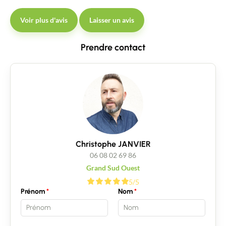
Voir plus d'avis
Laisser un avis
Prendre contact
Christophe JANVIER
06 08 02 69 86
Grand Sud Ouest
5/5
Prénom
Nom