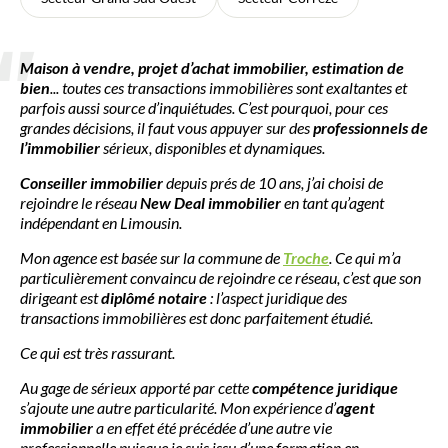
Maison à vendre, projet d’achat immobilier, estimation de
bien
... toutes ces transactions immobilières sont exaltantes et
parfois aussi source d’inquiétudes. C’est pourquoi, pour ces
grandes décisions, il faut vous appuyer sur des
professionnels de
l’immobilier
sérieux, disponibles et dynamiques.
Conseiller immobilier
depuis prés de 10 ans, j’ai choisi de
rejoindre le réseau
New Deal immobilier
en tant qu’agent
indépendant en Limousin.
Mon agence est basée sur la commune de
Troche
. Ce qui m’a
particulièrement convaincu de rejoindre ce réseau, c’est que son
dirigeant est
diplômé notaire
: l’aspect juridique des
transactions immobilières est donc parfaitement étudié.
Ce qui est très rassurant.
Au gage de sérieux apporté par cette
compétence juridique
s’ajoute une autre particularité. Mon expérience d’
agent
immobilier
a en effet été précédée d’une autre vie
professionnelle puisque je suis issu d’une formation en