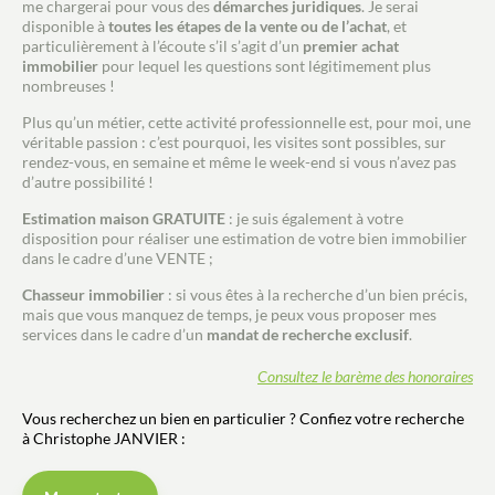
me chargerai pour vous des
démarches juridiques
. Je serai
disponible à
toutes les étapes de la vente ou de l’achat
, et
particulièrement à l’écoute s’il s’agit d’un
premier achat
immobilier
pour lequel les questions sont légitimement plus
nombreuses !
Plus qu’un métier, cette activité professionnelle est, pour moi, une
véritable passion : c’est pourquoi, les visites sont possibles, sur
rendez-vous, en semaine et même le week-end si vous n’avez pas
d’autre possibilité !
Estimation maison GRATUITE
: je suis également à votre
disposition pour réaliser une estimation de votre bien immobilier
dans le cadre d’une VENTE ;
Chasseur immobilier
: si vous êtes à la recherche d’un bien précis,
mais que vous manquez de temps, je peux vous proposer mes
services dans le cadre d’un
mandat de recherche exclusif
.
Consultez le barème des honoraires
Vous recherchez un bien en particulier ? Confiez votre recherche
à Christophe JANVIER :