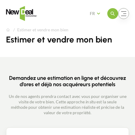
Ouvrir le menu
Ouvrir le menu
FR
Estimer et vendre mon bien
Estimer et vendre mon bien
Demandez une estimation en ligne et découvrez
d’ores et déjà nos acquéreurs potentiels
Un de nos agents prendra contact avec vous pour organiser une
visite de votre bien. Cette approche
in situ
est la seule
méthode pour obtenir une estimation réaliste et précise de la
valeur de votre propriété.