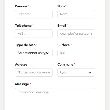
Prénom
Nom
Téléphone
Email
Type de bien
Surface
Sélectionner un type de bien
Adresse
Commune
Lyon
Message