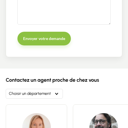
Envoyer votre demande
Contacter un conseiller
Estimer/Vendre
Contactez un agent proche de chez vous
Acheter
Choisir un département
Recrutement
Actualités