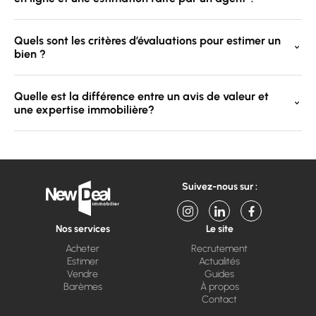
Quels sont les critères d’évaluations pour estimer un
bien ?
Quelle est la différence entre un avis de valeur et
une expertise immobilière?
Suivez-nous sur :
Nos services
Le site
Acheter
Recrutement
Estimer
Actualités
Vendre
Guides
Barèmes
À propos
Contact