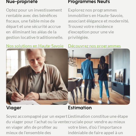
Nue-propriété
Programmes Neufs
Optez pour un investissement
Explorez nos programmes
rentable avec des bénéfices
immobiliers en Haute-Savoie,
fiscaux, une faible mise de
associant élégance et modernité.
départ et une sécurité accrue
Trouvez votre résidence
en éliminant les aléas de la
d'exception pour une vie
gestion locative traditionnelle.
privilégiée.
Nos solutions en Haute-Savoie
Découvrez nos programmes
Viager
Estimation
Soyez accompagné par un expert
L'estimation constitue une étape
du viager pour l'achat ou la vente
cruciale pour vendre au mieux
en viager afin de profiter au
votre bien, d'où l'importance
mieux de l'ensemble des
indéniable de faire appel à un