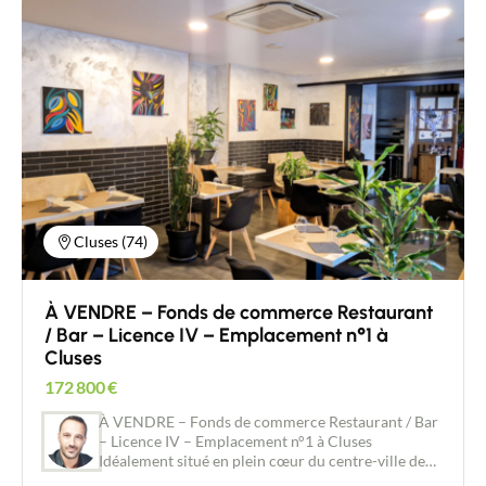
Cluses (74)
À VENDRE – Fonds de commerce Restaurant
/ Bar – Licence IV – Emplacement n°1 à
Cluses
172 800
€
À VENDRE – Fonds de commerce Restaurant / Bar
– Licence IV – Emplacement n°1 à Cluses
Idéalement situé en plein cœur du centre-ville de
Cluses, ce fonds de commerce de restaurant – bar