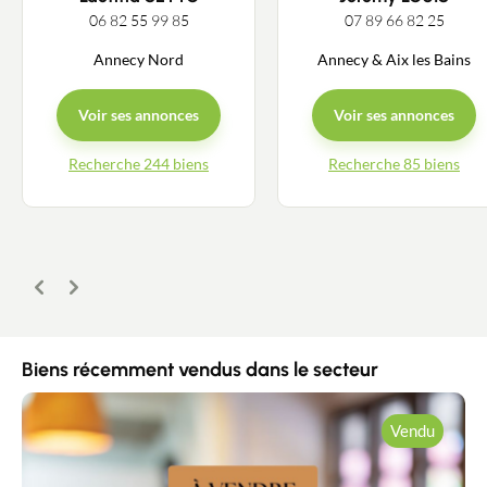
06 82 55 99 85
07 89 66 82 25
Annecy Nord
Annecy & Aix les Bains
Voir ses annonces
Voir ses annonces
Recherche 244 biens
Recherche 85 biens
Précédent
Suivant
Biens récemment vendus dans le secteur
Vendu