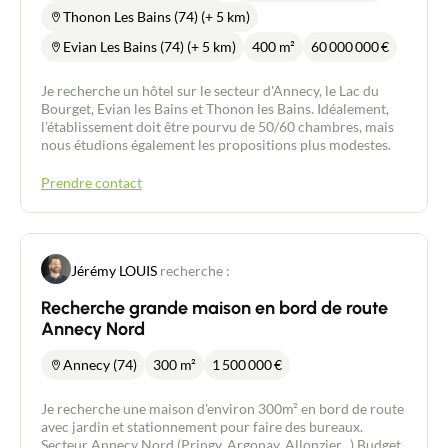
Thonon Les Bains (74) (+ 5 km)
Evian Les Bains (74) (+ 5 km)
400 m²
60 000 000
€
Je recherche un hôtel sur le secteur d'Annecy, le Lac du
Bourget, Evian les Bains et Thonon les Bains. Idéalement,
l'établissement doit être pourvu de 50/60 chambres, mais
nous étudions également les propositions plus modestes.
Prendre contact
Jérémy LOUIS
recherche :
Recherche grande maison en bord de route
Annecy Nord
Annecy (74)
300 m²
1 500 000
€
Je recherche une maison d'environ 300m² en bord de route
avec jardin et stationnement pour faire des bureaux.
Secteur Annecy Nord (Pringy, Argonay, Allonzier...).Budget