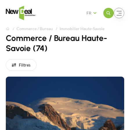
Ouvrir le menu
Ouvrir le menu
FR
Commerce / Bureau
Immobilier Haute-Savoie
Commerce / Bureau Haute-
Savoie (74)
Filtres