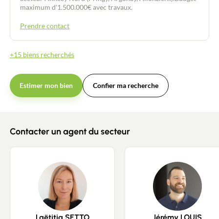
maximum d'1.500.000€ avec travaux.
Prendre contact
+15 biens recherchés
Estimer mon bien
Confier ma recherche
Contacter un agent du secteur
Laëtitia SETTO
Jérémy LOUIS