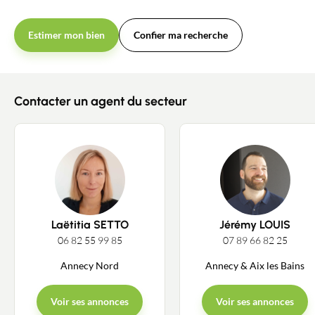
Estimer mon bien
Confier ma recherche
Contacter un agent du secteur
Laëtitia SETTO
Jérémy LOUIS
06 82 55 99 85
07 89 66 82 25
Annecy Nord
Annecy & Aix les Bains
Voir ses annonces
Voir ses annonces