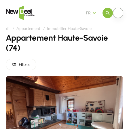
Ouvrir le menu
Ouvrir le menu
FR
Appartement
Immobilier Haute-Savoie
Appartement Haute-Savoie
(74)
Filtres