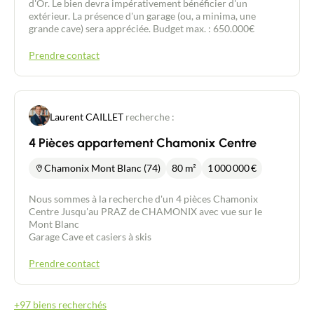
d'Or. Le bien devra impérativement bénéficier d'un
extérieur. La présence d'un garage (ou, a minima, une
grande cave) sera appréciée. Budget max. : 650.000€
Prendre contact
Laurent CAILLET
recherche :
4 Pièces appartement Chamonix Centre
Chamonix Mont Blanc (74)
80 m²
1 000 000
€
Nous sommes à la recherche d'un 4 pièces Chamonix
Centre Jusqu'au PRAZ de CHAMONIX avec vue sur le
Mont Blanc
Garage Cave et casiers à skis
Prendre contact
+97 biens recherchés