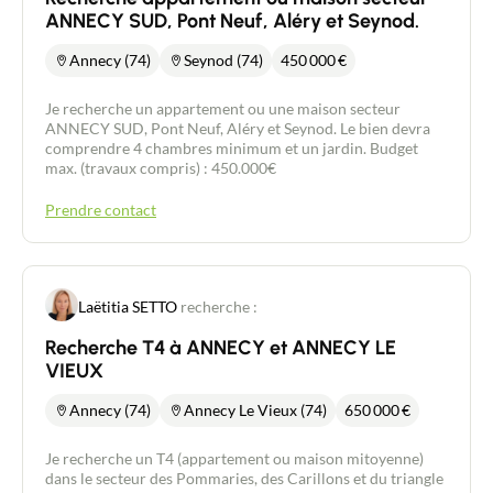
ANNECY SUD, Pont Neuf, Aléry et Seynod.
Annecy (74)
Seynod (74)
450 000
€
Je recherche un appartement ou une maison secteur
ANNECY SUD, Pont Neuf, Aléry et Seynod. Le bien devra
comprendre 4 chambres minimum et un jardin. Budget
max. (travaux compris) : 450.000€
Prendre contact
Laëtitia SETTO
recherche :
Recherche T4 à ANNECY et ANNECY LE
VIEUX
Annecy (74)
Annecy Le Vieux (74)
650 000
€
Je recherche un T4 (appartement ou maison mitoyenne)
dans le secteur des Pommaries, des Carillons et du triangle