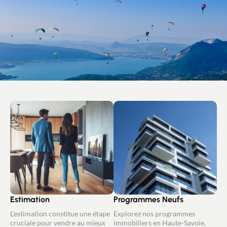
Estimation
Programmes Neufs
L'estimation constitue une étape
Explorez nos programmes
cruciale pour vendre au mieux
immobiliers en Haute-Savoie,