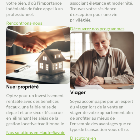
votre bien, d'où l'importance
associant élégance et modernité.
indéniable de faire appel à un
Trouvez votre résidence
professionnel.
d'exception pour une vie
privilégiée.
Rencontrons-nous
Découvrez nos programmes
Nue-propriété
Viager
Optez pour un investissement
rentable avec des bénéfices
Soyez accompagné par un expert
fiscaux, une faible mise de
du viager lors de la vente en
départ et une sécurité accrue
viager de votre appartement afin
en éliminant les aléas de la
de profiter au mieux de
gestion locative traditionnelle.
l'ensemble des avantages que ce
type de transaction vous offre.
Nos solutions en Haute-Savoie
Discutons-en